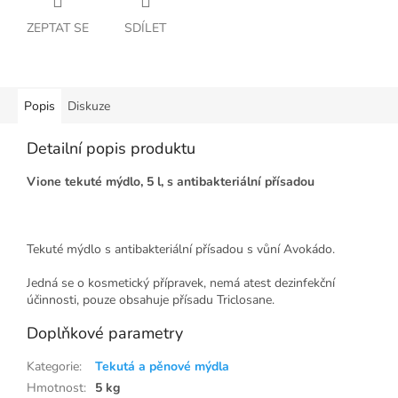
ZEPTAT SE
SDÍLET
Popis
Diskuze
Detailní popis produktu
Vione tekuté mýdlo, 5 l, s antibakteriální přísadou
Tekuté mýdlo s antibakteriální přísadou s vůní Avokádo.
Jedná se o kosmetický přípravek, nemá atest dezinfekční
účinnosti, pouze obsahuje přísadu Triclosane.
Doplňkové parametry
Kategorie
:
Tekutá a pěnové mýdla
Hmotnost
:
5 kg