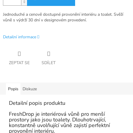
Jednoduché a cenově dostupné provonění interiéru a toalet. Svěží
vůně s výdrží 30 dní v designovém provedení.
Detailní informace
ZEPTAT SE
SDÍLET
Popis
Diskuze
Detailní popis produktu
FreshDrop je interiérová vůně pro menší
prostory jako jsou toalety. Dlouhotrvající,
konstantně uvolňující vůně zajistí perfektní
provonění interiéru.