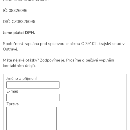
IČ: 08326096
DIČ: CZ08326096
Jsme plátci DPH.
Společnost zapsána pod spisovou značkou C 79102, krajský soud v
Ostravě.
Máte nějaké otázky? Zodpovíme je. Prosíme o pečlivé vyplnění
kontaktních údajů.
Jméno a příjmení
E-mail
Zpráva