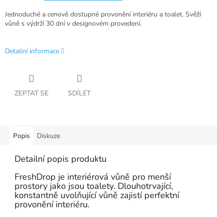
Jednoduché a cenově dostupné provonění interiéru a toalet. Svěží
vůně s výdrží 30 dní v designovém provedení.
Detailní informace
ZEPTAT SE
SDÍLET
Popis
Diskuze
Detailní popis produktu
FreshDrop je interiérová vůně pro menší
prostory jako jsou toalety. Dlouhotrvající,
konstantně uvolňující vůně zajistí perfektní
provonění interiéru.