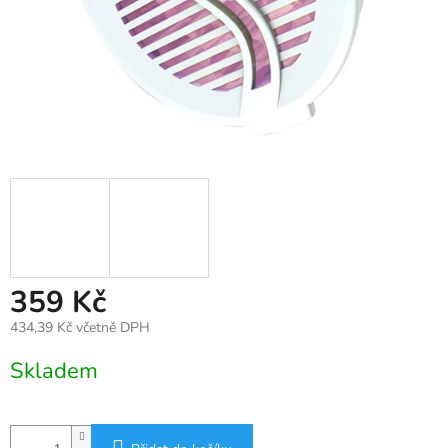
359 Kč
434,39 Kč včetně DPH
Měrná
Skladem
cena: