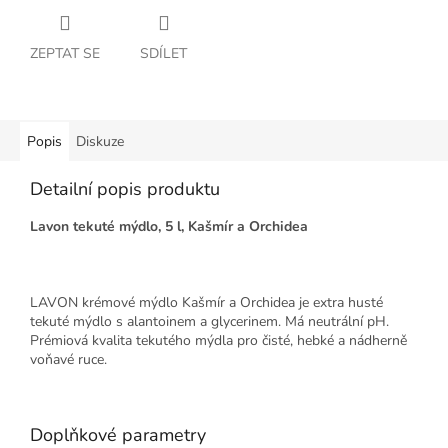
ZEPTAT SE
SDÍLET
Popis
Diskuze
Detailní popis produktu
Lavon tekuté mýdlo, 5 l, Kašmír a Orchidea
LAVON krémové mýdlo Kašmír a Orchidea je extra husté
tekuté mýdlo s alantoinem a glycerinem. Má neutrální pH.
Prémiová kvalita tekutého mýdla pro čisté, hebké a nádherně
voňavé ruce.
Doplňkové parametry