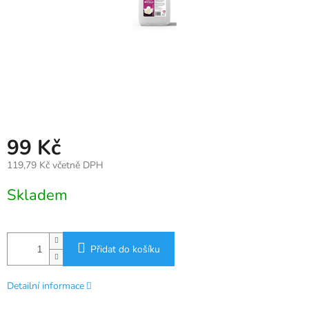
99 Kč
119,79 Kč včetně DPH
Měrná
Skladem
cena:
Přidat do košíku
Detailní informace